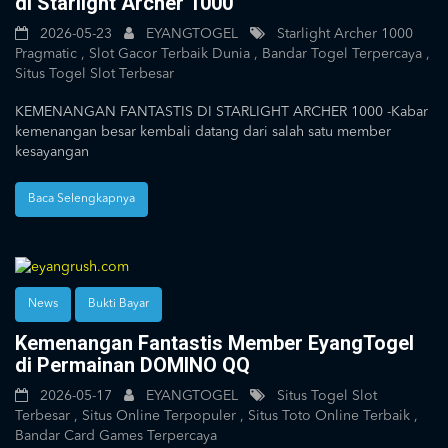
di Starlight Archer 1000
2026-05-23
EYANGTOGEL
Starlight Archer 1000
Pragmatic
, Slot Gacor Terbaik Dunia
, Bandar Togel Terpercaya
,
Situs Togel Slot Terbesar
KEMENANGAN FANTASTIS DI STARLIGHT ARCHER 1000 -Kabar
kemenangan besar kembali datang dari salah satu member
kesayangan
Baca Selengkapnya
News
Bukti Bayar
Kemenangan Fantastis Member EyangTogel
di Permainan DOMINO QQ
2026-05-17
EYANGTOGEL
Situs Togel Slot
Terbesar
, Situs Online Terpopuler
, Situs Toto Online Terbaik
,
Bandar Card Games Terpercaya