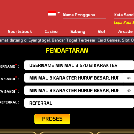
Nama Pengguna
Kata Sand
Lupa Kata 
Sportsbook
Casino
Sabung
Slot
Arcade
t datang di Eyangtogel, Bandar Togel Terbesar, Card Games, Slot Onli
PENDAFTARAN
*
SERNAME
:
*
TA SANDI
:
*
TA SANDI
:
REFERRAL :
PROSES