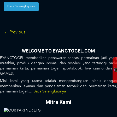
Baca Selengkapnya
← Previous
WELCOME TO EYANGTOGEL.COM
EYANGTOGEL memberikan penawaran sensasi permainan judi yang
mutakhir, produk dengan inovasi dan resolusi yang tertinggi pada
permainan kartu, permainan togel, sportsbook, live casino dan E-
GAMES.
Misi kami yang utama adalah mengembangkan bisnis dengan
memberikan layanan dan pengalaman terbaik dari permainan kartu,
permainan togel,
…
Baca Selengkapnya
Mitra Kami