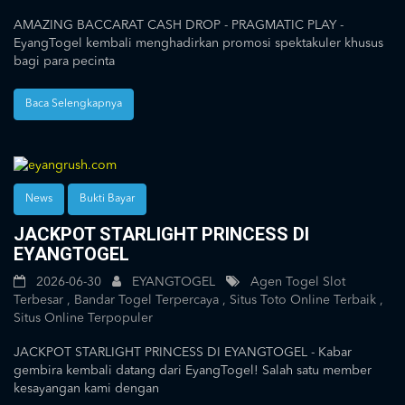
AMAZING BACCARAT CASH DROP - PRAGMATIC PLAY -
EyangTogel kembali menghadirkan promosi spektakuler khusus
bagi para pecinta
Baca Selengkapnya
News
Bukti Bayar
JACKPOT STARLIGHT PRINCESS DI
EYANGTOGEL
2026-06-30
EYANGTOGEL
Agen Togel Slot
Terbesar
, Bandar Togel Terpercaya
, Situs Toto Online Terbaik
,
Situs Online Terpopuler
JACKPOT STARLIGHT PRINCESS DI EYANGTOGEL - Kabar
gembira kembali datang dari EyangTogel! Salah satu member
kesayangan kami dengan