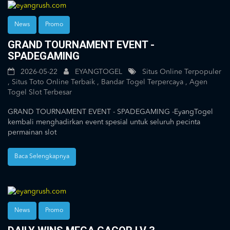
News
Promo
GRAND TOURNAMENT EVENT -
SPADEGAMING
2026-05-22
EYANGTOGEL
Situs Online Terpopuler
, Situs Toto Online Terbaik
, Bandar Togel Terpercaya
, Agen
Togel Slot Terbesar
GRAND TOURNAMENT EVENT - SPADEGAMING -EyangTogel
kembali menghadirkan event spesial untuk seluruh pecinta
permainan slot
Baca Selengkapnya
News
Promo