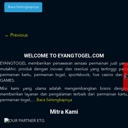
Baca Selengkapnya
← Previous
WELCOME TO EYANGTOGEL.COM
EYANGTOGEL memberikan penawaran sensasi permainan judi yang
mutakhir, produk dengan inovasi dan resolusi yang tertinggi pada
permainan kartu, permainan togel, sportsbook, live casino dan E-
GAMES.
Misi kami yang utama adalah mengembangkan bisnis dengan
memberikan layanan dan pengalaman terbaik dari permainan kartu,
permainan togel,
…
Baca Selengkapnya
Mitra Kami