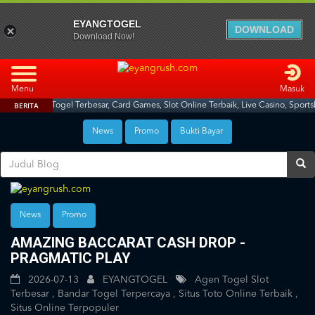
EYANGTOGEL
DOWNLOAD
Download Now!
Menu
Masuk
BERITA
l, Bandar Togel Terbesar, Card Games, Slot Online Terbaik, Live Casino, Sportsb
News
Promo
Bukti Bayar
News
Promo
AMAZING BACCARAT CASH DROP -
PRAGMATIC PLAY
2026-07-13
EYANGTOGEL
Agen Togel Slot
Terbesar
, Bandar Togel Terpercaya
, Situs Toto Online Terbaik
,
Situs Online Terpopuler