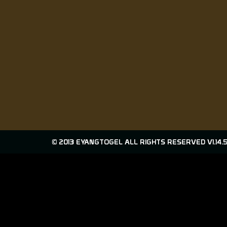
© 2013 EYANGTOGEL ALL RIGHTS RESERVED
V1.14.