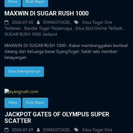
News
Bukti Bayar
MAXWIN DI SUGAR RUSH 1000
2026-07-30
EYANGTOGEL
Situs Togel Slot
Terbesar
, Bandar Togel Terpercaya
, Situs Slot Online Terbaik
,
SUGAR RUSH 1000 Jackpot
MAXWIN DI SUGAR RUSH 1000 - Kabar membanggakan kembali
datang dari keluarga besar EyangTogel. Salah satu member
kesayangan
Baca Selengkapnya
News
Bukti Bayar
JACKPOT GATES OF OLYMPUS SUPER
SCATTER
2026-07-29
EYANGTOGEL
Situs Togel Slot