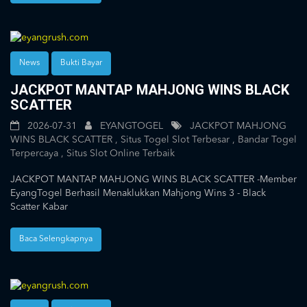
News
Bukti Bayar
JACKPOT MANTAP MAHJONG WINS BLACK
SCATTER
2026-07-31
EYANGTOGEL
JACKPOT MAHJONG
WINS BLACK SCATTER
, Situs Togel Slot Terbesar
, Bandar Togel
Terpercaya
, Situs Slot Online Terbaik
JACKPOT MANTAP MAHJONG WINS BLACK SCATTER -Member
EyangTogel Berhasil Menaklukkan Mahjong Wins 3 - Black
Scatter Kabar
Baca Selengkapnya