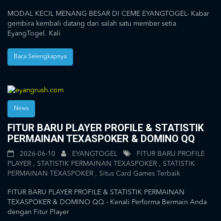
MODAL KECIL MENANG BESAR DI CEME EYANGTOGEL- Kabar
gembira kembali datang dari salah satu member setia
EyangTogel. Kali
Baca Selengkapnya
News
FITUR BARU PLAYER PROFILE & STATISTIK
PERMAINAN TEXASPOKER & DOMINO QQ
2026-06-10
EYANGTOGEL
FITUR BARU PROFILE
PLAYER
, STATISTIK PERMAINAN TEXASPOKER
, STATISTIK
PERMAINAN TEXASPOKER
, Situs Card Games Terbaik
FITUR BARU PLAYER PROFILE & STATISTIK PERMAINAN
TEXASPOKER & DOMINO QQ - Kenali Performa Bermain Anda
dengan Fitur Player