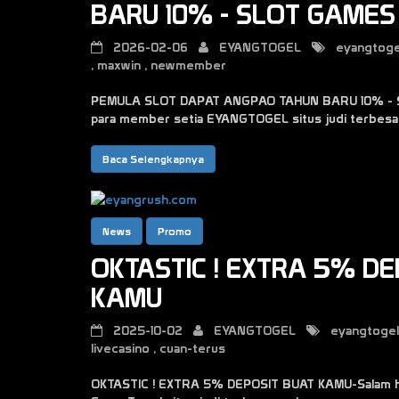
BARU 10% - SLOT GAMES
2026-02-06
EYANGTOGEL
eyangtoge
, maxwin
, newmember
PEMULA SLOT DAPAT ANGPAO TAHUN BARU 10% - S
para member setia EYANGTOGEL situs judi terbesa
Baca Selengkapnya
News
Promo
OKTASTIC ! EXTRA 5% DE
KAMU
2025-10-02
EYANGTOGEL
eyangtogel
livecasino
, cuan-terus
OKTASTIC ! EXTRA 5% DEPOSIT BUAT KAMU-Salam ha