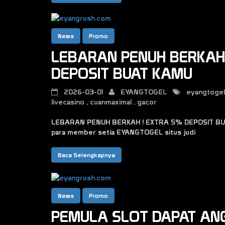
News
Promo
LEBARAN PENUH BERKAH
DEPOSIT BUAT KAMU
2026-03-01
EYANGTOGEL
eyangtogel
livecasino
, cuanmaximal
, gacor
LEBARAN PENUH BERKAH ! EXTRA 5% DEPOSIT BUA
para member setia EYANGTOGEL situs judi
Baca Selengkapnya
News
Promo
PEMULA SLOT DAPAT AN