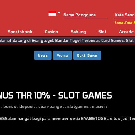
Nama Pengguna
Kata Sand
Lupa Kata 
Sportsbook
Casino
Sabung
Slot
Arcade
t datang di Eyangtogel, Bandar Togel Terbesar, Card Games, Slot Onli
News
Promo
Bukti Bayar
US THR 10% - SLOT GAMES
, bonus
, deposit
, cuan-banget
, slotgames
, maxwin
alam hangat bagi para member setia EYANGTOGEL situs judi te