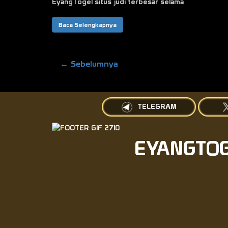
EyangTogel situs judi terbesar selama
Baca Selengkapnya
← Sebelumnya
FACEBOOK
TELEGRAM
EYANGTOGE