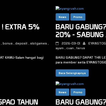
News
Promo
 ! EXTRA 5%
BARU GABUNG?
20% - SABUNG
, bonus
, deposit
, slotgames
,
2026-03-01
EYANGTO
ayam
, cuan
, terus
T KAMU-Salam hangat bagi
BARU GABUNG? DAPAT THR LEB
para member setia EYANGTOGEL 
Baca Selengkapnya
News
Promo
GPAO TAHUN
BARU GABUNG?