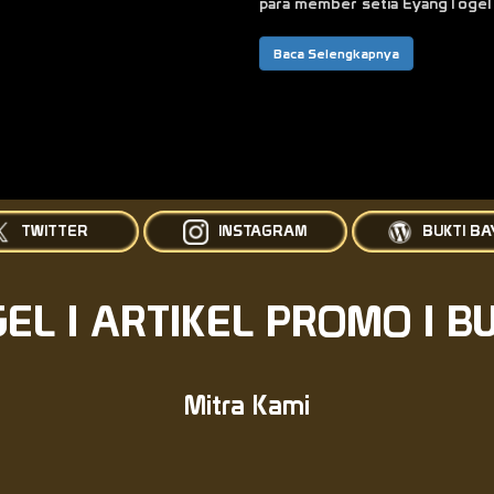
para member setia EyangTogel s
Baca Selengkapnya
TWITTER
INSTAGRAM
BUKTI BA
L | ARTIKEL PROMO | B
Mitra Kami