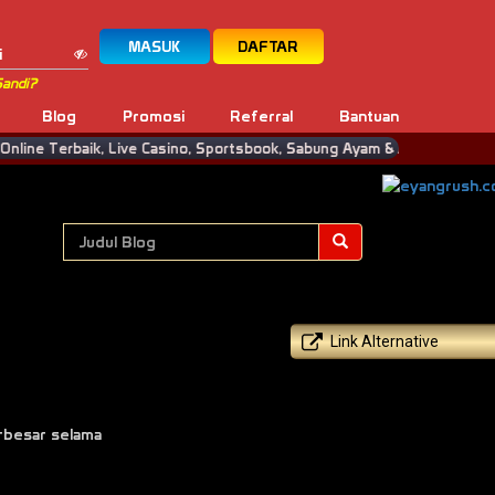
MASUK
DAFTAR
i
Sandi?
Blog
Promosi
Referral
Bantuan
ne Terbaik, Live Casino, Sportsbook, Sabung Ayam & Arcade | Dapatkan 
Link Alternative
rbesar selama