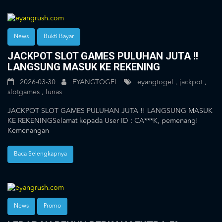
News
Bukti Bayar
JACKPOT SLOT GAMES PULUHAN JUTA !!
LANGSUNG MASUK KE REKENING
2026-03-30
EYANGTOGEL
eyangtogel
, jackpot
,
slotgames
, lunas
JACKPOT SLOT GAMES PULUHAN JUTA !! LANGSUNG MASUK
KE REKENINGSelamat kepada User ID : CA***K, pemenang!
Kemenangan
Baca Selengkapnya
News
Promo