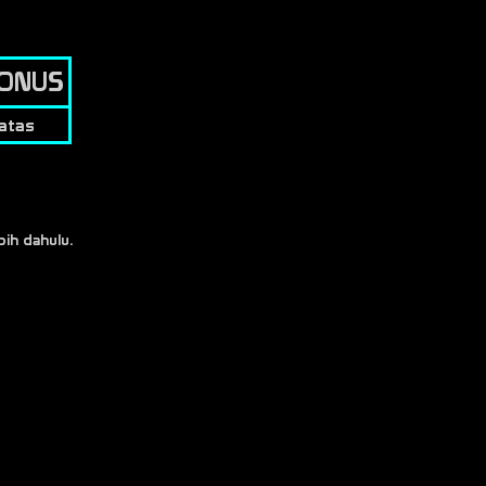
ONUS
atas
ih dahulu.