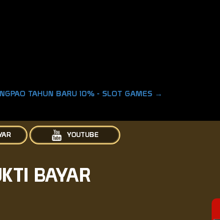
NGPAO TAHUN BARU 10% - SLOT GAMES
→
YAR
YOUTUBE
FACEBOOK
UKTI BAYAR