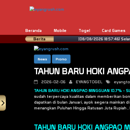
Beranda
Mobile
Togel
Card Games
Berita
(08/08/2026 18:57:46) Selamat d
News
Promo
TAHUN BARU HOKI ANGP
2026-02-06
EYANGTOGEL
eyangto
TAHUN BARU HOKI ANGPAO MINGGUAN 10.7% - 
sudah terpercaya kualitas dalam memberikan bon
dapatkan di bulan Januari, ayok segera mainkan 
menangkan Puluhan Hingga Ratusan Juta Rupiah ,
TAHUN BARU HOKI ANGPAO M