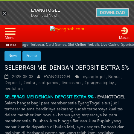
EYANGTOGEL
DOWNLOAD
Download Now!
Menu
Masuk
BERITA
, Bandar Togel Terbesar, Card Games, Slot Online Terbaik, Live Casino, Sportsbo
News
Promo
SELEBRASI MEI DENGAN DEPOSIT EXTRA 5%
2025-05-03
EYANGTOGEL
eyangtogel
, Bonus
,
Deposit
, #extra
, slotgames
, livecasino
, #pragmaticplay
,
evolution
SELEBRASI MEI DENGAN DEPOSIT EXTRA 5%
-
EYANGTOGEL
Salam hangat bagi para member setia EyangTogel situs judi
terbesar selama berdirinya sekarang sudah terpercaya kualitas
dalam memberikan bonus - bonus yang terpercaya ke para
member setia, Puluhan Juta hingga Ratusan Juta Rupiah yang
menarik anda dapatkan di bulan Mei, ayok segera Deposit dan
mainkan di berbagai permainan yang telah kami sediakan,