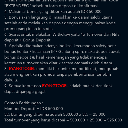
3. Pada form permintaan deposit member wajib memilih kode
"EXTRADEPO" sebelum form deposit di konfirmasi.
4. Maksimal bonus yang diberikan adalah IDR 50.000
5. Bonus akan langsung di masukkan ke dalam saldo utama
setelah anda melakukan deposit dengan menggunakan kode
promo yang telah tersedia
6. Syarat untuk melakukan Withdraw yaitu 1x Turnover dari Nilai
deposit + Bonus Deposit
7. Apabila ditemukan adanya indikasi kecurangan safety bet /
bonus hunter / kesamaan IP / Gantung spin, maka deposit awal,
bonus deposit & hasil kemenangan yang tidak mencapai
ketentuan turnover akan ditarik secara otomatis oleh sistem.
8.
EYANGTOGEL
memiliki hak untuk memodifikasi, mengubah
atau menghentikan promosi tanpa pemberitahuan terlebih
dahulu.
9. Semua keputusan
EYANGTOGEL
adalah mutlak dan tidak
dapat diganggu gugat.
Contoh Perhitungan :
Member Deposit = IDR 500.000
5% Bonus yang diterima adalah 500.000 x 5% = 25.000
Total turnover yang harus dicapai = 500.000 + 25.000 = 525.000