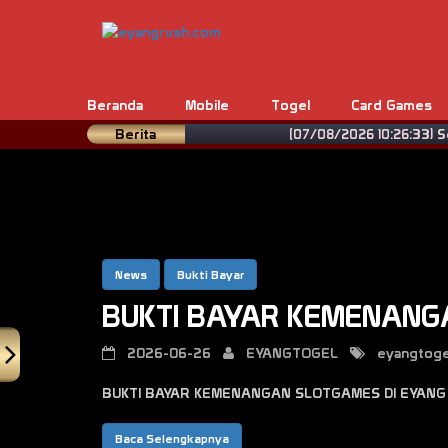
Beranda
Mobile
Togel
Card Games
Berita
(07/08/2026 10:26:33) Selam
News
Bukti Bayar
BUKTI BAYAR KEMENANG
2026-06-26
EYANGTOGEL
eyangtoge
BUKTI BAYAR KEMENANGAN SLOTGAMES DI EYANG TO
Baca Selengkapnya