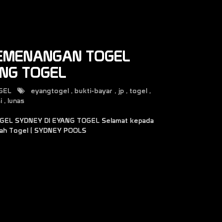
KEMENANGAN TOGEL
ANG TOGEL
OGEL
eyangtogel
, bukti-bayar
, jp
, togel
,
i
, lunas
EL SYDNEY DI EYANG TOGEL Selamat kepada
adiah Togel ( SYDNEY POOLS