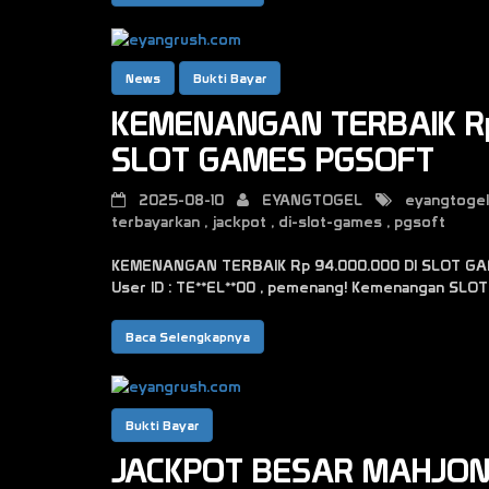
News
Bukti Bayar
KEMENANGAN TERBAIK Rp
SLOT GAMES PGSOFT
2025-08-10
EYANGTOGEL
eyangtogel
terbayarkan
, jackpot
, di-slot-games
, pgsoft
KEMENANGAN TERBAIK Rp 94.000.000 DI SLOT GA
User ID : TE**EL**00 , pemenang! Kemenangan SL
Baca Selengkapnya
Bukti Bayar
JACKPOT BESAR MAHJON