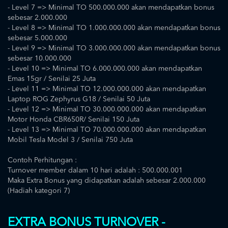
- Level 7 => Minimal TO 500.000.000 akan mendapatkan bonus
sebesar 2.000.000
- Level 8 => Minimal TO 1.000.000.000 akan mendapatkan bonus
sebesar 5.000.000
- Level 9 => Minimal TO 3.000.000.000 akan mendapatkan bonus
sebesar 10.000.000
- Level 10 => Minimal TO 6.000.000.000 akan mendapatkan
Emas 15gr / Senilai 25 Juta
- Level 11 => Minimal TO 12.000.000.000 akan mendapatkan
Laptop ROG Zephyrus G18 / Senilai 50 Juta
- Level 12 => Minimal TO 30.000.000.000 akan mendapatkan
Motor Honda CBR650R/ Senilai 150 Juta
- Level 13 => Minimal TO 70.000.000.000 akan mendapatkan
Mobil Tesla Model 3 / Senilai 750 Juta
Contoh Perhitungan :
Turnover member dalam 10 hari adalah : 500.000.001
Maka Extra Bonus yang didapatkan adalah sebesar 2.000.000
(Hadiah kategori 7)
EXTRA BONUS TURNOVER -