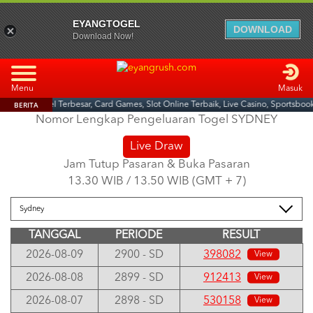
EYANGTOGEL
DOWNLOAD
Download Now!
Menu
Masuk
BERITA
Bandar Togel Terbesar, Card Games, Slot Online Terbaik, Live Casino, Sportsbook
Nomor Lengkap Pengeluaran Togel SYDNEY
Live Draw
Jam Tutup Pasaran & Buka Pasaran
13.30 WIB / 13.50 WIB (GMT + 7)
Sydney
TANGGAL
PERIODE
RESULT
2026-08-09
2900 - SD
398082
View
2026-08-08
2899 - SD
912413
View
2026-08-07
2898 - SD
530158
View