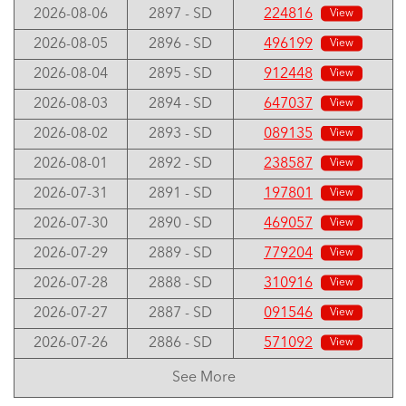
2026-08-06
2897 - SD
224816
View
2026-08-05
2896 - SD
496199
View
2026-08-04
2895 - SD
912448
View
2026-08-03
2894 - SD
647037
View
2026-08-02
2893 - SD
089135
View
2026-08-01
2892 - SD
238587
View
2026-07-31
2891 - SD
197801
View
2026-07-30
2890 - SD
469057
View
2026-07-29
2889 - SD
779204
View
2026-07-28
2888 - SD
310916
View
2026-07-27
2887 - SD
091546
View
2026-07-26
2886 - SD
571092
View
See More