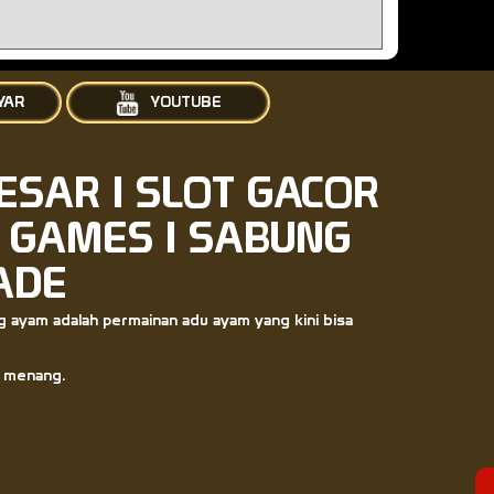
YAR
YOUTUBE
FACEBOOK
ESAR | SLOT GACOR
D GAMES | SABUNG
ADE
 ayam adalah permainan adu ayam yang kini bisa
n menang.