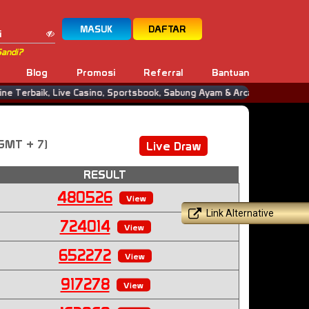
MASUK
DAFTAR
i
Sandi?
Blog
Promosi
Referral
Bantuan
Terbaik, Live Casino, Sportsbook, Sabung Ayam & Arcade | Dapatkan Bo
GMT + 7)
Live Draw
RESULT
480526
View
Link Alternative
724014
View
652272
View
917278
View