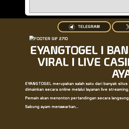
FACEBOOK
TELEGRAM
EYANGTOGEL | BAN
VIRAL | LIVE CA
AY
EYANGTOGEL merupakan salah satu dari banyak situs b
dimainkan secara online melalui layanan live streaming.
Pemain akan menonton pertandingan secara langsung
Sabung ayam menawarkan
…