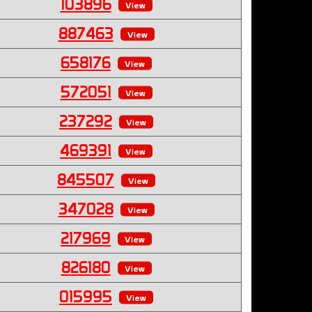
103896
View
887463
View
658176
View
572051
View
237292
View
469391
View
845507
View
347028
View
217969
View
826180
View
015995
View