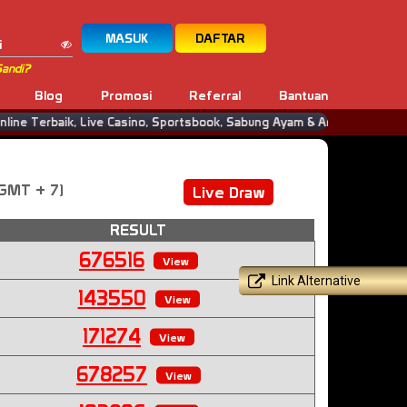
MASUK
DAFTAR
i
Sandi?
Blog
Promosi
Referral
Bantuan
e Terbaik, Live Casino, Sportsbook, Sabung Ayam & Arcade | Dapatkan 
GMT + 7)
Live Draw
RESULT
676516
View
Link Alternative
143550
View
171274
View
678257
View