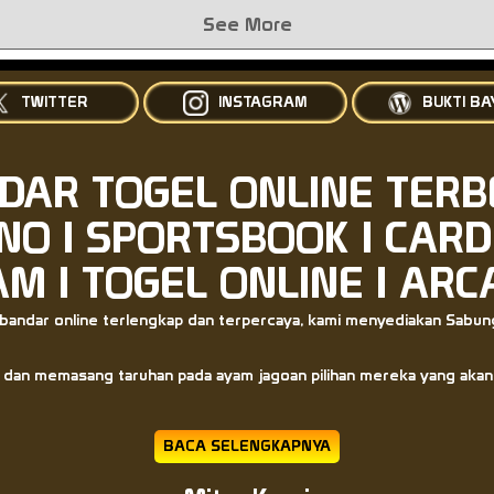
See More
TWITTER
INSTAGRAM
BUKTI BA
DAR TOGEL ONLINE TERB
SINO | SPORTSBOOK | CAR
AM | TOGEL ONLINE | ARC
andar online terlengkap dan terpercaya, kami menyediakan Sabung
 dan memasang taruhan pada ayam jagoan pilihan mereka yang aka
BACA SELENGKAPNYA