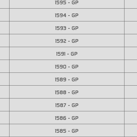
1595 - GP
1594 - GP
1593 - GP
1592 - GP
1591 - GP
1590 - GP
1589 - GP
1588 - GP
1587 - GP
1586 - GP
1585 - GP