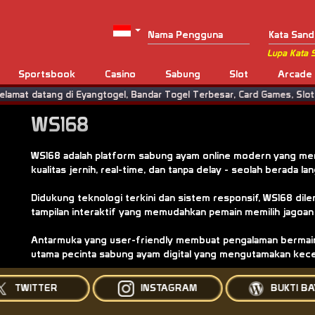
Nama Pengguna
Kata Sand
Lupa Kata 
Sportsbook
Casino
Sabung
Slot
Arcade
at datang di Eyangtogel, Bandar Togel Terbesar, Card Games, Slot Onl
WS168
WS168
adalah platform sabung ayam online modern yang men
kualitas jernih, real-time, dan tanpa delay - seolah berada l
Didukung teknologi terkini dan sistem responsif,
WS168
dilen
tampilan interaktif yang memudahkan pemain memilih jagoan 
Antarmuka yang user-friendly membuat pengalaman bermain l
utama pecinta sabung ayam digital yang mengutamakan kecepa
TWITTER
INSTAGRAM
BUKTI BA