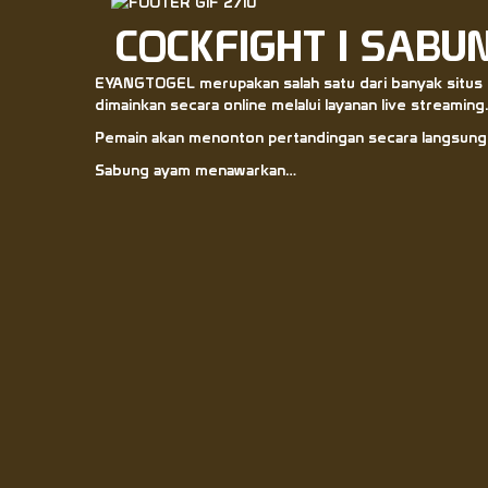
COCKFIGHT | SABU
EYANGTOGEL merupakan salah satu dari banyak situs b
dimainkan secara online melalui layanan live streaming.
Pemain akan menonton pertandingan secara langsung
Sabung ayam menawarkan
…