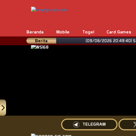
Beranda
Mobile
Togel
Card Games
Berita
(09/08/2026 20:49:40) Selam
FACEBOOK
TELEGRAM